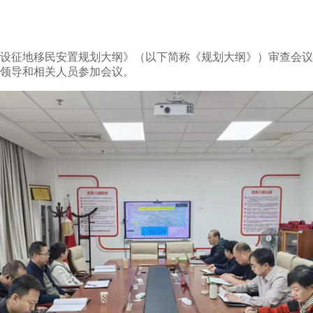
设征地移民安置规划大纲》（以下简称《规划大纲》）审查会议
领导和相关人员参加会议。