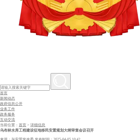
首页
新闻动态
政府信息公开
业务工作
政务服务
互动交流
当前位置：
首页
>
详细信息
乌布林水库工程建设征地移民安置规划大纲审查会议召开
来源：兴安盟发改委
发布时间：2025-04-05 10:42