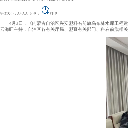
字体大小：
A+
A
A-
分享：
打印
4月3日，《内蒙古自治区兴安盟科右前旗乌布林水库工程建
云海旺主持，自治区各有关厅局、盟直有关部门、科右前旗相关