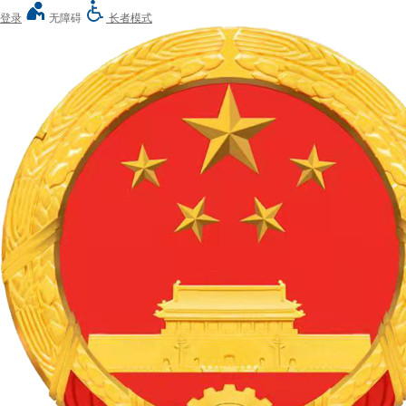
登录
无障碍
长者模式