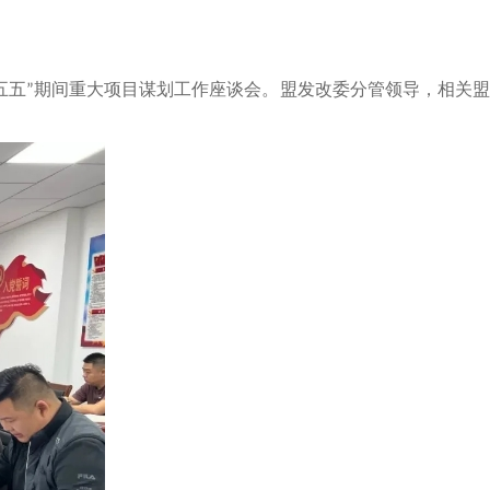
五五
期间重大项目谋划工作座谈会。盟发改委分管领导，相关
”