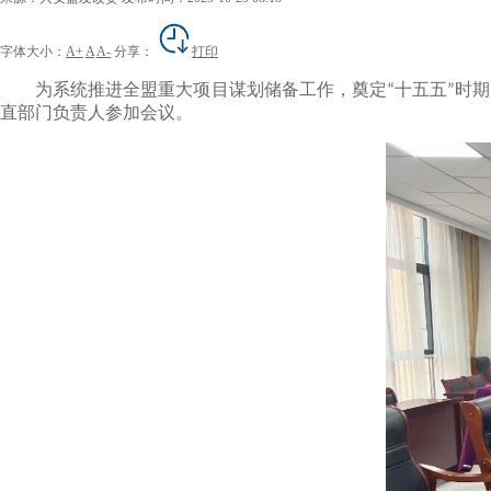
字体大小：
A+
A
A-
分享：
打印
为系统推进全盟重大项目谋划储备工作，奠定
十五五
时期
“
”
直部门负责人参加会议。