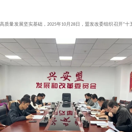
高质量发展坚实基础，
年
月
日，盟发改委组织召开
十
2025
10
28
“