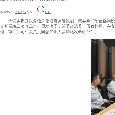
字体大小：
A+
A
A-
分享：
打印
为切实提升政务信息化项目监管效能，
我委委托华信咨询设
目开展竣工验收工作。盟发改委，盟委政法委，盟政数局、兴安
理、审计公司相关负责同志
余人参加此次验收评估。
30