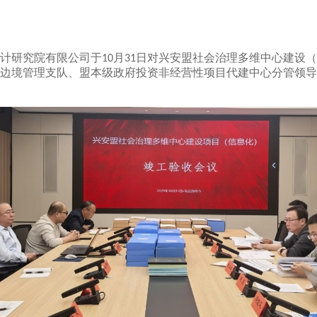
计研究院有限公司于
月
日对兴安盟社会治理多维中心建设（
10
31
边境管理支队、盟本级政府投资非经营性项目代建中心分管领导