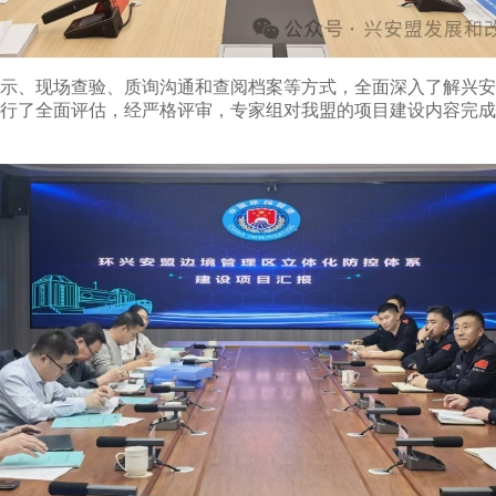
示、现场查验、质询沟通和查阅档案等方式，全面深入了解兴安
行了全面评估，经严格评审，专家组对我盟的项目建设内容完成