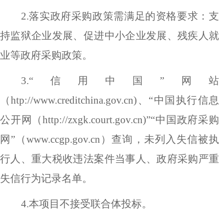
2.落实政府采购政策需满足的资格要求：支
持监狱企业发展、促进中小企业发展、残疾人就
业等政府采购政策。
3.“
信用中国
”网
（
htp://www.creditchina.gov.cn
)
、
“中国执行信
公开网
（
http://zxgk.court.gov.cn
)”“
中国政府采
网
”
（
www.ccgp.gov.cn
）
查询
，
未列入失信被
行人、重大税收违法案件当事人、政府采购严重
失信行为记录名单。
4.本项目不接受联合体投标。