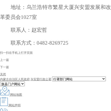
地址：乌兰浩特市繁星大厦兴安盟发展和改
革委员会
102
7
室
联系人：
赵宏哲
联系方式：
0482-8269
725
扫一扫在手机上打开页面
上一篇
下一篇
关闭
内蒙古自治区人民政府
兴安盟行政公署
网站地图
网站声明