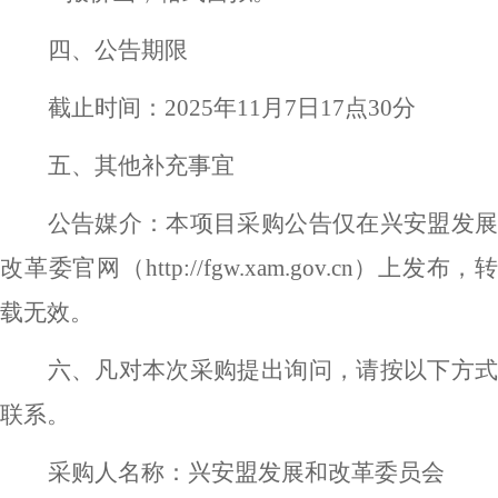
四、公告期限
截止时间：
2025年
11
月
7
日
17点30分
五、其他补充事宜
公告媒介：本项目采购公告仅在兴安盟发展
改革委官网（
http://fgw.xam.gov.cn
）
上发布，转
载无效。
六
、凡对本次采购提出询问，请按以下方
联系。
采购人名称：兴安盟发展和改革委员会