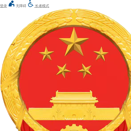
登录
无障碍
长者模式