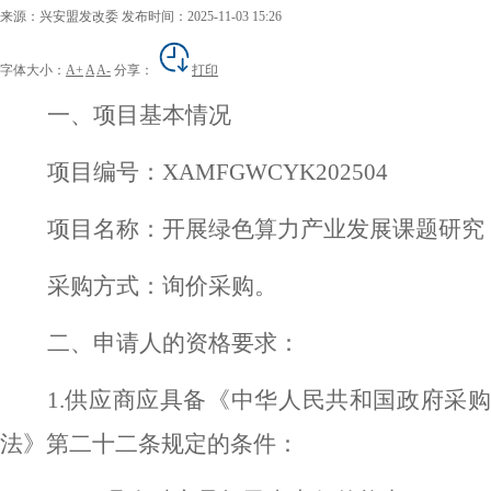
来源：兴安盟发改委
发布时间：2025-11-03 15:26
字体大小：
A+
A
A-
分享：
打印
一、项目基本情况
项目编号：
XAMFGW
CYK
20250
4
项目名称：开展
绿色
算力产业发展课题研究
采购方式：询价采购。
二、申请人的资格要求：
1
.
供应商应具备《中华人民共和国政府采购
法》第二十二条规定的条件：