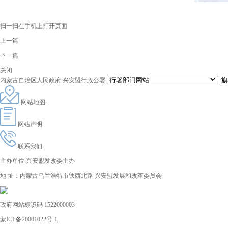
扫一扫在手机上打开页面
上一篇
下一篇
关闭
内蒙古自治区人民政府
兴安盟行政公署
网站地图
网站声明
联系我们
主办单位:兴安盟发改委主办
地 址：内蒙古乌兰浩特市铁西北路 兴安盟发展和改革委员会
政府网站标识码 1522000003
蒙ICP备20001022号-1