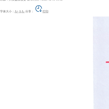
字体大小：
A+
A
A-
分享：
打印