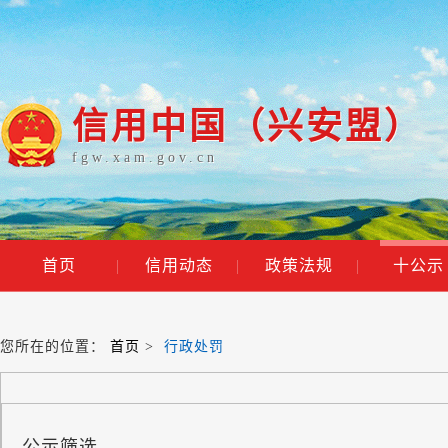
信用中国（兴安盟）
fgw.xam.gov.cn
首页
|
信用动态
|
政策法规
|
十公示
您所在的位置：
首页
>
行政处罚
公示筛选