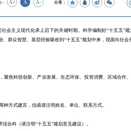
A+
A
A-
分享：
小：
基本实现社会主义现代化承上启下的关键时期。
科学
编制
好
“十五五”
盼、群众智慧、基层经验吸收到“十五五”规划中来，现面向社会
展，聚焦
科技创新、
产业发展、生态环保、投资消费、区域合作
两种方式建言，信函请注明姓名、单位、联系方式。
济综合
科（请注明
“十五五”规划意见
建议）。