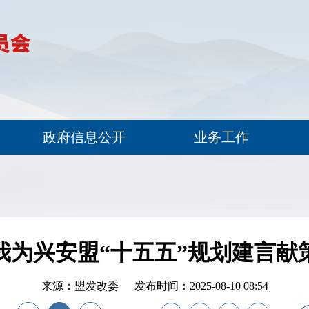
政府信息公开
业务工作
我为兴安盟“十五五”规划建言献
来源：盟发改委
发布时间：2025-08-10 08:54