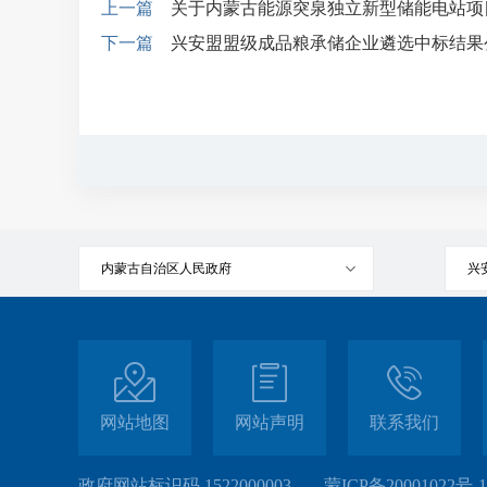
上一篇
关于内蒙古能源突泉独立新型储能电站项
下一篇
兴安盟盟级成品粮承储企业遴选中标结果
内蒙古自治区人民政府
兴
网站地图
网站声明
联系我们
政府网站标识码 1522000003
蒙ICP备20001022号-1