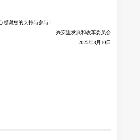
心感谢您的支持与参与！
兴安盟
发展和改革委员会
2025年8月
10
日