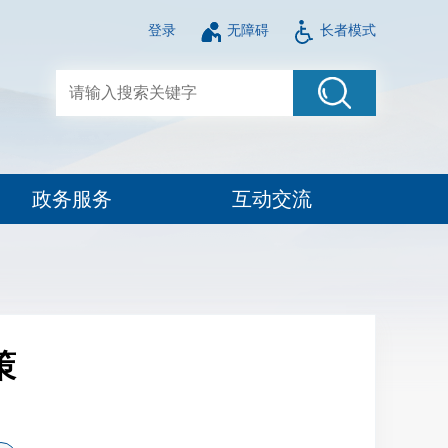
登录
无障碍
长者模式
政务服务
互动交流
策