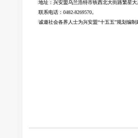
地址：
兴安盟乌兰浩特市铁西北大街路
繁星大
联系电话：
0482-8269570。
诚邀社会各界人士为
兴安盟
“十五五”规划编